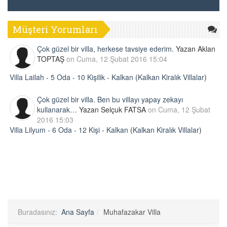
Müşteri Yorumları
Çok güzel bir villa, herkese tavsiye ederim.
Yazan Aklan
TOPTAŞ
on Cuma, 12 Şubat 2016 15:04
Villa Lailah - 5 Oda - 10 Kişilik - Kalkan
(
Kalkan Kiralık Villalar
)
Çok güzel bir villa. Ben bu villayı yapay zekayı
kullanarak…
Yazan Selçuk FATSA
on Cuma, 12 Şubat
2016 15:03
Villa Lilyum - 6 Oda - 12 Kişi - Kalkan
(
Kalkan Kiralık Villalar
)
Buradasınız:
Ana Sayfa
Muhafazakar Villa