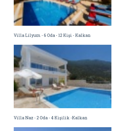
Villa Lilyum - 6 Oda - 12 Kişi - Kalkan
Villa Naz - 2 Oda - 4 Kişilik -Kalkan