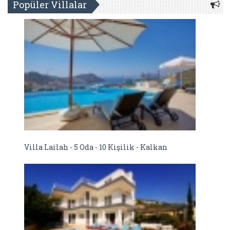
Popüler Villalar
Villa Lailah - 5 Oda - 10 Kişilik - Kalkan