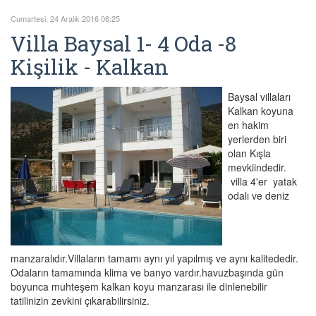
Cumartesi, 24 Aralık 2016 06:25
Villa Baysal 1- 4 Oda -8
Kişilik - Kalkan
Baysal villaları
Kalkan koyuna
en hakim
yerlerden biri
olan Kışla
mevkiindedir.
villa 4'er yatak
odalı ve deniz
manzaralıdır.Villaların tamamı aynı yıl yapılmış ve aynı kalitededir.
Odaların tamamında klima ve banyo vardır.havuzbaşında gün
boyunca muhteşem kalkan koyu manzarası ile dinlenebilir
tatilinizin zevkini çıkarabilirsiniz.