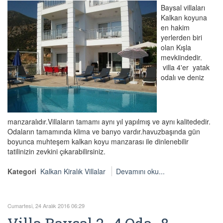
Baysal villaları
Kalkan koyuna
en hakim
yerlerden biri
olan Kışla
mevkiindedir.
villa 4'er yatak
odalı ve deniz
manzaralıdır.Villaların tamamı aynı yıl yapılmış ve aynı kalitededir.
Odaların tamamında klima ve banyo vardır.havuzbaşında gün
boyunca muhteşem kalkan koyu manzarası ile dinlenebilir
tatilinizin zevkini çıkarabilirsiniz.
Kategori
Kalkan Kiralık Villalar
Devamını oku...
Cumartesi, 24 Aralık 2016 06:29