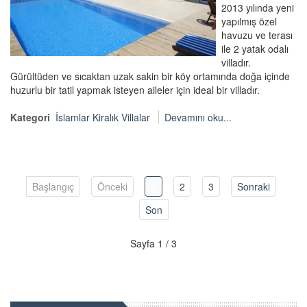
2013 yılında yeni
yapılmış özel
havuzu ve terası
ile 2 yatak odalı
villadır.
Gürültüden ve sıcaktan uzak sakin bir köy ortamında doğa içinde
huzurlu bir tatil yapmak isteyen aileler için ideal bir villadır.
Kategori
İslamlar Kiralık Villalar
Devamını oku...
Başlangıç
Önceki
1
2
3
Sonraki
Son
Sayfa 1 / 3