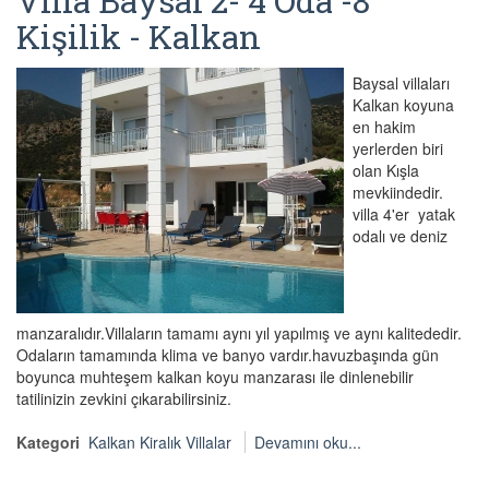
Villa Baysal 2- 4 Oda -8
Kişilik - Kalkan
Baysal villaları
Kalkan koyuna
en hakim
yerlerden biri
olan Kışla
mevkiindedir.
villa 4'er yatak
odalı ve deniz
manzaralıdır.Villaların tamamı aynı yıl yapılmış ve aynı kalitededir.
Odaların tamamında klima ve banyo vardır.havuzbaşında gün
boyunca muhteşem kalkan koyu manzarası ile dinlenebilir
tatilinizin zevkini çıkarabilirsiniz.
Kategori
Kalkan Kiralık Villalar
Devamını oku...