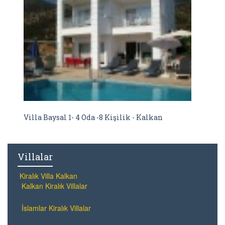
Villa Baysal 1- 4 Oda -8 Kişilik - Kalkan
Villalar
Kiralık Villa Kalkan
Kalkan Kiralık Villalar
İslamlar Kiralık Villalar