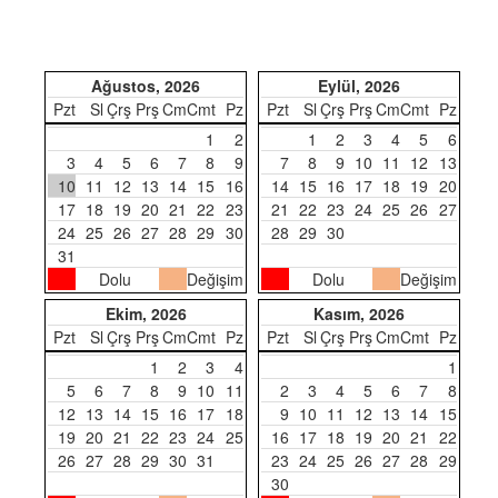
Ağustos, 2026
Eylül, 2026
Pzt
Sl
Çrş
Prş
Cm
Cmt
Pz
Pzt
Sl
Çrş
Prş
Cm
Cmt
Pz
1
2
1
2
3
4
5
6
3
4
5
6
7
8
9
7
8
9
10
11
12
13
10
11
12
13
14
15
16
14
15
16
17
18
19
20
17
18
19
20
21
22
23
21
22
23
24
25
26
27
24
25
26
27
28
29
30
28
29
30
31
Dolu
Değişim
Dolu
Değişim
Ekim, 2026
Kasım, 2026
Pzt
Sl
Çrş
Prş
Cm
Cmt
Pz
Pzt
Sl
Çrş
Prş
Cm
Cmt
Pz
1
2
3
4
1
5
6
7
8
9
10
11
2
3
4
5
6
7
8
12
13
14
15
16
17
18
9
10
11
12
13
14
15
19
20
21
22
23
24
25
16
17
18
19
20
21
22
26
27
28
29
30
31
23
24
25
26
27
28
29
30