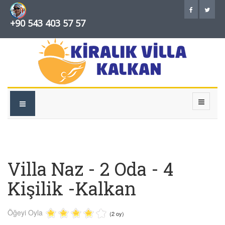
+90 543 403 57 57
Villa Naz - 2 Oda - 4
Kişilik -Kalkan
Öğeyi Oyla
(2 oy)