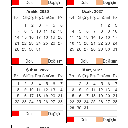
Dolu
Değişim
Dolu
Değişim
Aralık, 2026
Ocak, 2027
Pzt
Sl
Çrş
Prş
Cm
Cmt
Pz
Pzt
Sl
Çrş
Prş
Cm
Cmt
Pz
1
2
3
4
5
6
1
2
3
7
8
9
10
11
12
13
4
5
6
7
8
9
10
14
15
16
17
18
19
20
11
12
13
14
15
16
17
21
22
23
24
25
26
27
18
19
20
21
22
23
24
28
29
30
31
25
26
27
28
29
30
31
Dolu
Değişim
Dolu
Değişim
Şubat, 2027
Mart, 2027
Pzt
Sl
Çrş
Prş
Cm
Cmt
Pz
Pzt
Sl
Çrş
Prş
Cm
Cmt
Pz
1
2
3
4
5
6
7
1
2
3
4
5
6
7
8
9
10
11
12
13
14
8
9
10
11
12
13
14
15
16
17
18
19
20
21
15
16
17
18
19
20
21
22
23
24
25
26
27
28
22
23
24
25
26
27
28
29
30
31
Dolu
Değişim
Dolu
Değişim