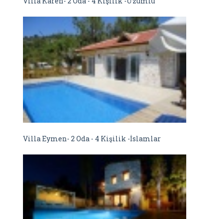
Villa Karen- 2 Oda - 4 Kişilik -Üzümlü
Villa Eymen- 2 Oda - 4 Kişilik -İslamlar