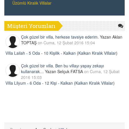
Üzümlü Kiralık Villalar
Müşteri Yorumları
Çok güzel bir villa, herkese tavsiye ederim.
Yazan Aklan
TOPTAŞ
on Cuma, 12 Şubat 2016 15:04
Villa Lailah - 5 Oda - 10 Kişilik - Kalkan
(
Kalkan Kiralık Villalar
)
Çok güzel bir villa. Ben bu villayı yapay zekayı
kullanarak…
Yazan Selçuk FATSA
on Cuma, 12 Şubat
2016 15:03
Villa Lilyum - 6 Oda - 12 Kişi - Kalkan
(
Kalkan Kiralık Villalar
)