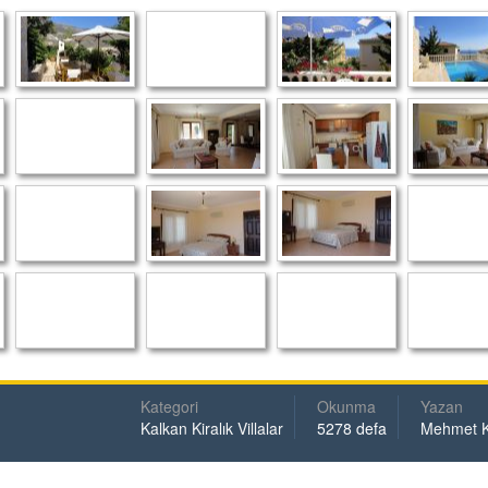
Kategori
Okunma
Yazan
Kalkan Kiralık Villalar
5278 defa
Mehmet 