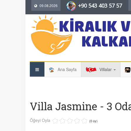
+90 543 403 57 57
09.08.2026
Ana Sayfa
Villalar
Villa Jasmine - 3 Oda
Öğeyi Oyla
(0 oy)