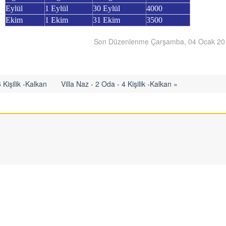
Eylül
1 Eylül
30 Eylül
4000
Ekim
1 Ekim
31 Ekim
3500
Son Düzenlenme Çarşamba, 04 Ocak 20
 Kişilik -Kalkan
Villa Naz - 2 Oda - 4 Kişilik -Kalkan »