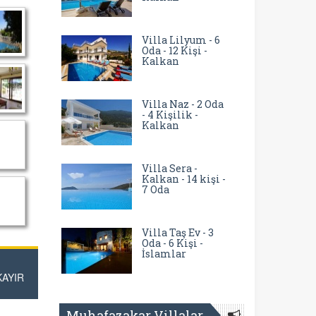
Villa Lilyum - 6
Oda - 12 Kişi -
Kalkan
Villa Naz - 2 Oda
- 4 Kişilik -
Kalkan
Villa Sera -
Kalkan - 14 kişi -
7 Oda
Villa Taş Ev - 3
Oda - 6 Kişi -
İslamlar
KAYIR
Muhafazakar Villalar