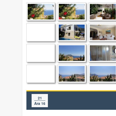
21
Ara 16