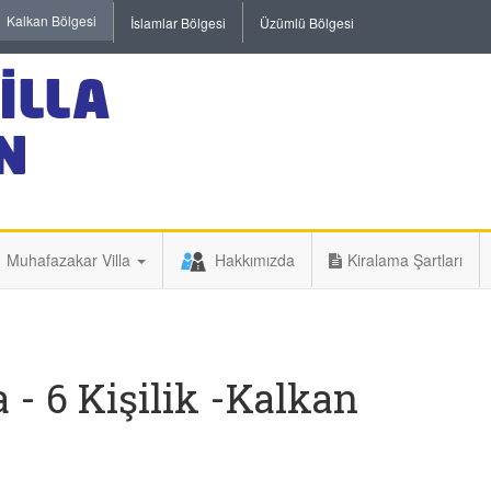
Kalkan Bölgesi
İslamlar Bölgesi
Üzümlü Bölgesi
Muhafazakar Villa
Hakkımızda
Kiralama Şartları
 - 6 Kişilik -Kalkan