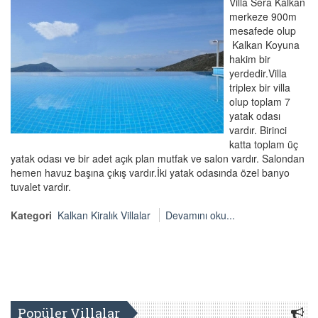
Villa Sera Kalkan
merkeze 900m
mesafede olup
Kalkan Koyuna
hakim bir
yerdedir.Villa
triplex bir villa
olup toplam 7
yatak odası
vardır. Birinci
katta toplam üç
yatak odası ve bir adet açık plan mutfak ve salon vardır. Salondan
hemen havuz başına çıkış vardır.İki yatak odasında özel banyo
tuvalet vardır.
Kategori
Kalkan Kiralık Villalar
Devamını oku...
Popüler Villalar