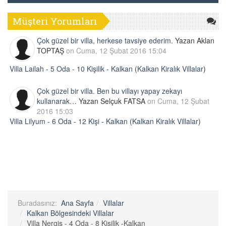
Müşteri Yorumları
Çok güzel bir villa, herkese tavsiye ederim.
Yazan Aklan
TOPTAŞ
on Cuma, 12 Şubat 2016 15:04
Villa Lailah - 5 Oda - 10 Kişilik - Kalkan
(
Kalkan Kiralık Villalar
)
Çok güzel bir villa. Ben bu villayı yapay zekayı
kullanarak…
Yazan Selçuk FATSA
on Cuma, 12 Şubat
2016 15:03
Villa Lilyum - 6 Oda - 12 Kişi - Kalkan
(
Kalkan Kiralık Villalar
)
Buradasınız:
Ana Sayfa
Villalar
Kalkan Bölgesindeki Villalar
Villa Nergis - 4 Oda - 8 Kişilik -Kalkan