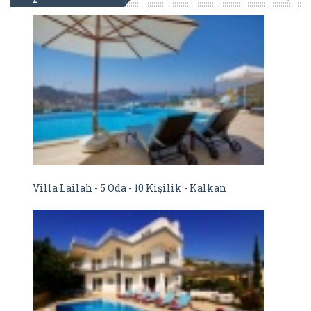
Villa Lailah - 5 Oda - 10 Kişilik - Kalkan