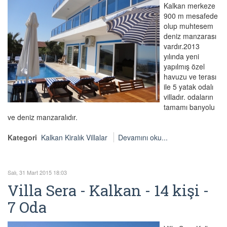
Kalkan merkeze
900 m mesafede
olup muhtesem
deniz manzarası
vardır.2013
yılında yeni
yapılmış özel
havuzu ve terası
ile 5 yatak odalı
villadır. odaların
tamamı banyolu
ve deniz manzaralıdır.
Kategori
Kalkan Kiralık Villalar
Devamını oku...
Salı, 31 Mart 2015 18:03
Villa Sera - Kalkan - 14 kişi -
7 Oda