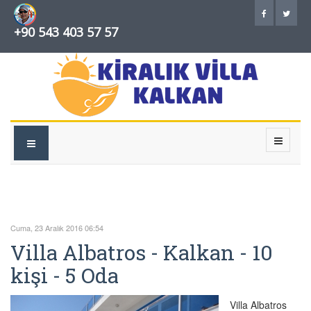
+90 543 403 57 57
Cuma, 23 Aralık 2016 06:54
Villa Albatros - Kalkan - 10
kişi - 5 Oda
Villa Albatros