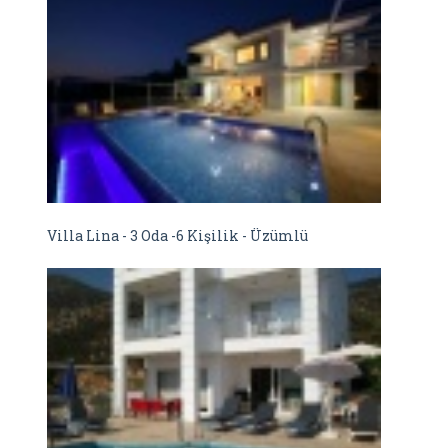
Villa Lina - 3 Oda -6 Kişilik - Üzümlü