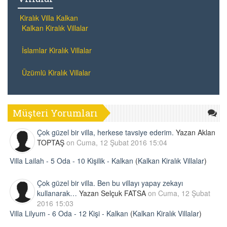
Kiralık Villa Kalkan
Kalkan Kiralık Villalar
İslamlar Kiralık Villalar
Üzümlü Kiralık Villalar
Müşteri Yorumları
Çok güzel bir villa, herkese tavsiye ederim.
Yazan Aklan
TOPTAŞ
on Cuma, 12 Şubat 2016 15:04
Villa Lailah - 5 Oda - 10 Kişilik - Kalkan
(
Kalkan Kiralık Villalar
)
Çok güzel bir villa. Ben bu villayı yapay zekayı
kullanarak…
Yazan Selçuk FATSA
on Cuma, 12 Şubat
2016 15:03
Villa Lilyum - 6 Oda - 12 Kişi - Kalkan
(
Kalkan Kiralık Villalar
)