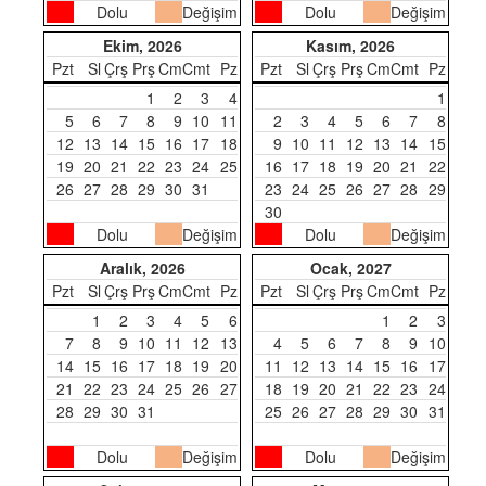
Dolu
Değişim
Dolu
Değişim
Ekim, 2026
Kasım, 2026
Pzt
Sl
Çrş
Prş
Cm
Cmt
Pz
Pzt
Sl
Çrş
Prş
Cm
Cmt
Pz
1
2
3
4
1
5
6
7
8
9
10
11
2
3
4
5
6
7
8
12
13
14
15
16
17
18
9
10
11
12
13
14
15
19
20
21
22
23
24
25
16
17
18
19
20
21
22
26
27
28
29
30
31
23
24
25
26
27
28
29
30
Dolu
Değişim
Dolu
Değişim
Aralık, 2026
Ocak, 2027
Pzt
Sl
Çrş
Prş
Cm
Cmt
Pz
Pzt
Sl
Çrş
Prş
Cm
Cmt
Pz
1
2
3
4
5
6
1
2
3
7
8
9
10
11
12
13
4
5
6
7
8
9
10
14
15
16
17
18
19
20
11
12
13
14
15
16
17
21
22
23
24
25
26
27
18
19
20
21
22
23
24
28
29
30
31
25
26
27
28
29
30
31
Dolu
Değişim
Dolu
Değişim