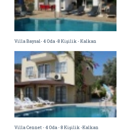
Villa Baysal- 4 Oda -8 Kişilik - Kalkan
Villa Cennet - 4 Oda - 8 Kişilik -Kalkan