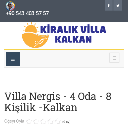
+90 543 403 57 57
Villa Nergis - 4 Oda - 8
Kişilik -Kalkan
Öğeyi Oyla
(0 oy)