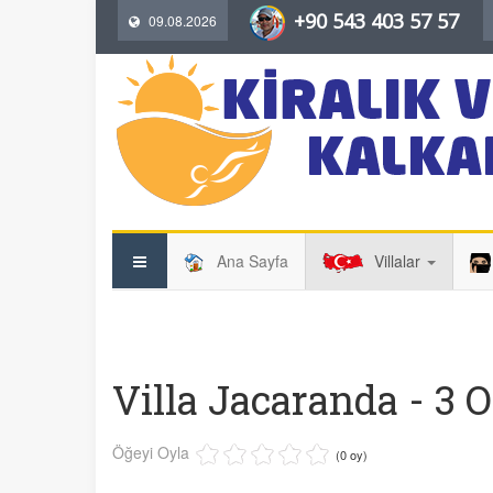
+90 543 403 57 57
09.08.2026
Ana Sayfa
Villalar
Villa Jacaranda - 3 O
Öğeyi Oyla
(0 oy)