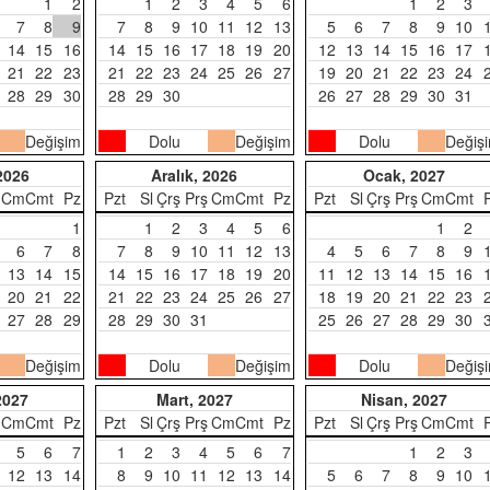
1
2
1
2
3
4
5
6
1
2
3
7
8
9
7
8
9
10
11
12
13
5
6
7
8
9
10
14
15
16
14
15
16
17
18
19
20
12
13
14
15
16
17
21
22
23
21
22
23
24
25
26
27
19
20
21
22
23
24
28
29
30
28
29
30
26
27
28
29
30
31
Değişim
Dolu
Değişim
Dolu
Değiş
2026
Aralık, 2026
Ocak, 2027
Cm
Cmt
Pz
Pzt
Sl
Çrş
Prş
Cm
Cmt
Pz
Pzt
Sl
Çrş
Prş
Cm
Cmt
1
1
2
3
4
5
6
1
2
6
7
8
7
8
9
10
11
12
13
4
5
6
7
8
9
13
14
15
14
15
16
17
18
19
20
11
12
13
14
15
16
20
21
22
21
22
23
24
25
26
27
18
19
20
21
22
23
27
28
29
28
29
30
31
25
26
27
28
29
30
Değişim
Dolu
Değişim
Dolu
Değiş
2027
Mart, 2027
Nisan, 2027
Cm
Cmt
Pz
Pzt
Sl
Çrş
Prş
Cm
Cmt
Pz
Pzt
Sl
Çrş
Prş
Cm
Cmt
5
6
7
1
2
3
4
5
6
7
1
2
3
12
13
14
8
9
10
11
12
13
14
5
6
7
8
9
10