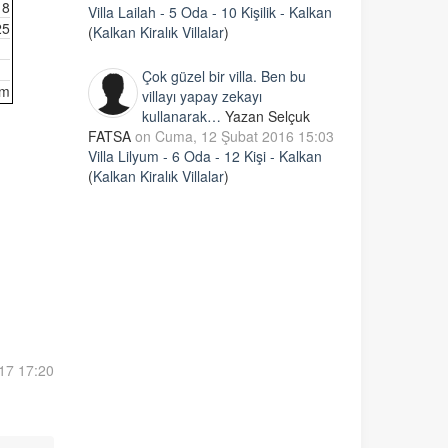
18
Villa Lailah - 5 Oda - 10 Kişilik - Kalkan
25
(
Kalkan Kiralık Villalar
)
Çok güzel bir villa. Ben bu
im
villayı yapay zekayı
kullanarak…
Yazan Selçuk
FATSA
on Cuma, 12 Şubat 2016 15:03
Villa Lilyum - 6 Oda - 12 Kişi - Kalkan
(
Kalkan Kiralık Villalar
)
17 17:20