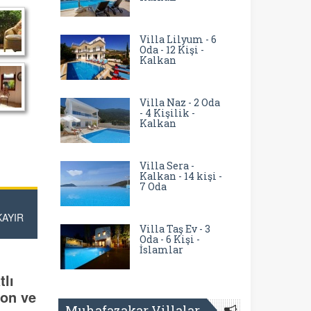
Villa Lilyum - 6
Oda - 12 Kişi -
Kalkan
Villa Naz - 2 Oda
- 4 Kişilik -
Kalkan
Villa Sera -
Kalkan - 14 kişi -
7 Oda
KAYIR
Villa Taş Ev - 3
Oda - 6 Kişi -
İslamlar
tlı
lon ve
Muhafazakar Villalar