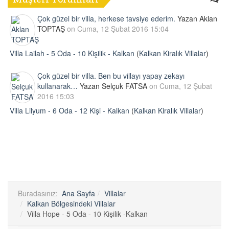
Çok güzel bir villa, herkese tavsiye ederim.
Yazan Aklan
TOPTAŞ
on Cuma, 12 Şubat 2016 15:04
Villa Lailah - 5 Oda - 10 Kişilik - Kalkan
(
Kalkan Kiralık Villalar
)
Çok güzel bir villa. Ben bu villayı yapay zekayı
kullanarak…
Yazan Selçuk FATSA
on Cuma, 12 Şubat
2016 15:03
Villa Lilyum - 6 Oda - 12 Kişi - Kalkan
(
Kalkan Kiralık Villalar
)
Buradasınız:
Ana Sayfa
Villalar
Kalkan Bölgesindeki Villalar
Villa Hope - 5 Oda - 10 Kişilik -Kalkan