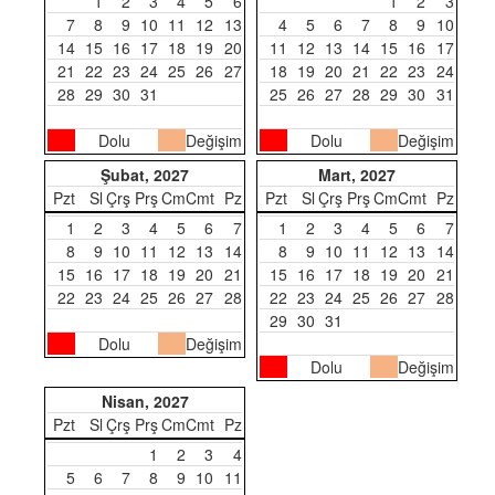
1
2
3
4
5
6
1
2
3
7
8
9
10
11
12
13
4
5
6
7
8
9
10
14
15
16
17
18
19
20
11
12
13
14
15
16
17
21
22
23
24
25
26
27
18
19
20
21
22
23
24
28
29
30
31
25
26
27
28
29
30
31
Dolu
Değişim
Dolu
Değişim
Şubat, 2027
Mart, 2027
Pzt
Sl
Çrş
Prş
Cm
Cmt
Pz
Pzt
Sl
Çrş
Prş
Cm
Cmt
Pz
1
2
3
4
5
6
7
1
2
3
4
5
6
7
8
9
10
11
12
13
14
8
9
10
11
12
13
14
15
16
17
18
19
20
21
15
16
17
18
19
20
21
22
23
24
25
26
27
28
22
23
24
25
26
27
28
29
30
31
Dolu
Değişim
Dolu
Değişim
Nisan, 2027
Pzt
Sl
Çrş
Prş
Cm
Cmt
Pz
1
2
3
4
5
6
7
8
9
10
11