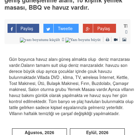
masası, BBQ ve havuz vardır.
Paylaş
Tweetle
Paylaş
Gün boyunca havuz alanı güneş almakta olup deniz manzarası
vardır.Oaların tamamı suit olup deniz manzaralıdır. havuzu son
derece büyük olup ayrıca çocuklar içinde çouk havuzu
bulunmaktadır.Villada DVD , klima, TV, wireless İnternet, Kettle,
Tost Makinesi, Ütü, Bulaşık Makinesi, Fırın, Buzdolabı, Çamaşır
makinesi, Salon oturma grubu Yemek Masası vardır.Ayrıca villanın
havuz bakımı günlük olarak yapılmakta ve havuz suyu her gün
kontrol edilmektedir. Tüm banyo ve plaj havluları bulunmakta olup
tatile gelirken sadece kişisel eşyalarınızla gelmeniz yeterlidir.
Villanın haftalık temizliği ve çarşaf değişikliği yapılmaktadır.
Ağustos, 2026
Eylül, 2026