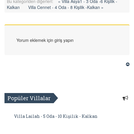
Bu kategoriden diğerleri:
« Villa Asya1 - 3 Oda -6 Kişilik -
Kalkan
Villa Cennet - 4 Oda - 8 Kişilik -Kalkan »
Yorum eklemek için giriş yapın
Popüler Villalar
Villa Lailah - 5 Oda - 10 Kişilik - Kalkan