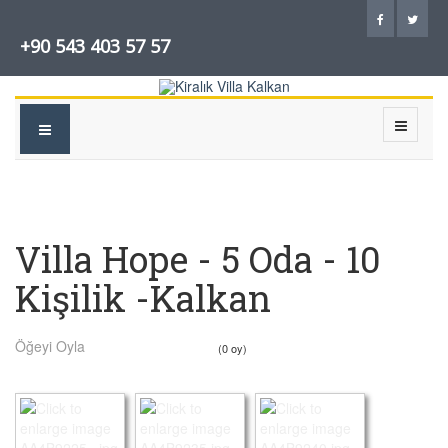
+90 543 403 57 57
Villa Hope - 5 Oda - 10
Kişilik -Kalkan
Öğeyi Oyla
(0 oy)