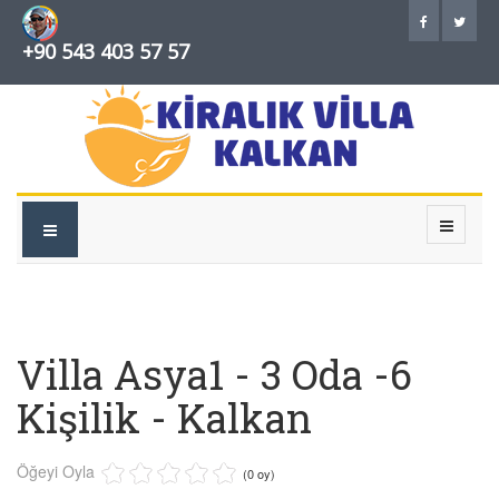
+90 543 403 57 57
Villa Asya1 - 3 Oda -6
Kişilik - Kalkan
Öğeyi Oyla
(0 oy)