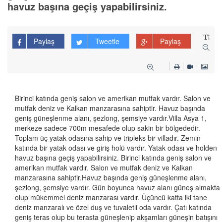
havuz başına geçiş yapabilirsiniz.
Paylaş
Tweetle
Paylaş
Birinci katında geniş salon ve amerikan mutfak vardır. Salon ve
mutfak deniz ve Kalkan manzarasına sahiptir. Havuz başında
geniş güneşlenme alanı, şezlong, şemsiye vardır.Villa Asya 1,
merkeze sadece 700m mesafede olup sakin bir bölgededir.
Toplam üç yatak odasına sahip ve tripleks bir villadır. Zemin
katında bir yatak odası ve giriş holü vardır. Yatak odası ve holden
havuz başına geçiş yapabilirsiniz. Birinci katında geniş salon ve
amerikan mutfak vardır. Salon ve mutfak deniz ve Kalkan
manzarasına sahiptir.Havuz başında geniş güneşlenme alanı,
şezlong, şemsiye vardır. Gün boyunca havuz alanı güneş almakta
olup mükemmel deniz manzarası vardır. Üçüncü katta iki tane
deniz manzaralı ve özel duş ve tuvaletli oda vardır. Çatı katında
geniş teras olup bu terasta güneşlenip akşamları güneşin batışını